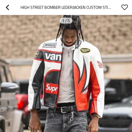
HIGH STREET BOMBER LEDERJACKEN CUSTOM STICKEREI HERREN PU LEDER MOTORRAD BIKERJACKE
1
/
5