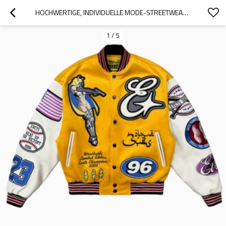
HOCHWERTIGE, INDIVIDUELLE MODE-STREETWEAR LETTERMAN VARSITY-JACKEN, STICKEREI-PATCHES, BASEBALL-BOMBERJACKE
1
/
5