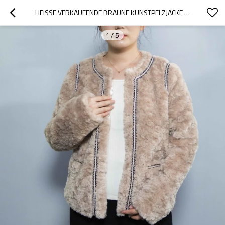
HEISSE VERKAUFENDE BRAUNE KUNSTPELZJACKE FÜR DAMEN | HERSTELLER VON MASSGESCHNEIDERTEN DAMEN-KUNSTPELZJACKEN
1
/
5