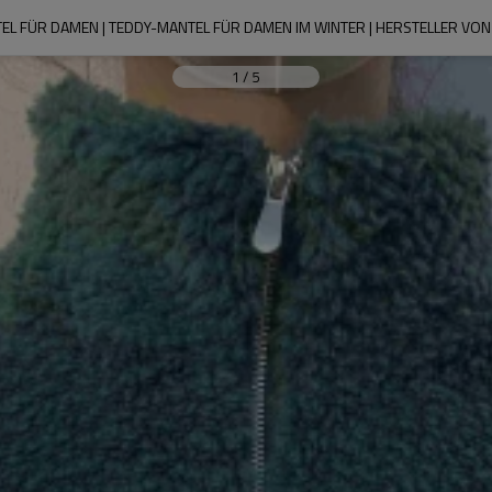
 FÜR DAMEN | TEDDY-MANTEL FÜR DAMEN IM WINTER | HERSTELLER VON 
1
/
5