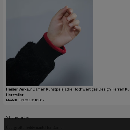
Heißer Verkauf Damen Kunstpelzjacke|Hochwertiges Design Herren Ku
Hersteller
Modell : DN2023010607
Stichwörter
Übergroße Teddymäntel für Damen