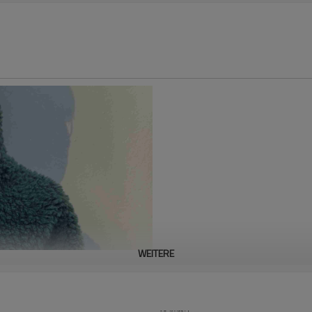
WEITERE
Neu eingetroffen