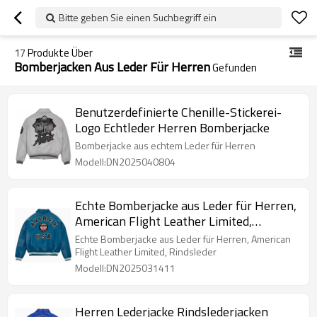
Bitte geben Sie einen Suchbegriff ein
17
Produkte Über
Bomberjacken Aus Leder Für Herren
Gefunden
Benutzerdefinierte Chenille-Stickerei-
Logo Echtleder Herren Bomberjacke
Bomberjacke aus echtem Leder für Herren
Modell:DN2025040804
Echte Bomberjacke aus Leder für Herren,
American Flight Leather Limited,
Rindsleder
Echte Bomberjacke aus Leder für Herren, American
Flight Leather Limited, Rindsleder
Modell:DN2025031411
Herren Lederjacke Rindslederjacken