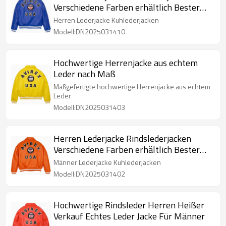
Verschiedene Farben erhältlich Bester
Preis für Männer
Herren Lederjacke Kuhlederjacken
Modell:DN2025031410
Hochwertige Herrenjacke aus echtem
Leder nach Maß
Maßgefertigte hochwertige Herrenjacke aus echtem
Leder
Modell:DN2025031403
Herren Lederjacke Rindslederjacken
Verschiedene Farben erhältlich Bester
Preis für Herrenjacken
Männer Lederjacke Kuhlederjacken
Modell:DN2025031402
Hochwertige Rindsleder Herren Heißer
Verkauf Echtes Leder Jacke Für Männer