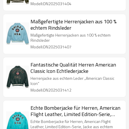
Modell:DN2025031404
Maßgefertigte Herrenjacken aus 100 %
echtem Rindsleder
Maßgefertigte Herrenjacken aus 100 % echtem
Rindsleder
Modell:DN2025031407
Fantastische Qualität Herren American
Classic Icon Echtlederjacke
Herrenjacke aus echtem Leder „American Classic
Icon“
Modell:DN2025031412
Echte Bomberjacke für Herren, American
Flight Leather, Limited Edition-Serie,
Jacke aus echtem Rindsleder
Echte Bomberjacke für Herren, American Flight
Leather, Limited Edition-Serie, Jacke aus echtem