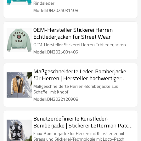
Rindsleder
Modell:DN2025031408
OEM-Hersteller Stickerei Herren
Echtlederjacken für Street Wear
OEM-Hersteller Stickerei Herren Echtlederjacken
Modell:DN2025031406
Maßgeschneiderte Leder-Bomberjacke
für Herren | Hersteller hochwertiger
Bomberjacken
Maßgeschneiderte Herren-Bomberjacke aus
Schaffell mit Knopf
Modell:DN2022120908
Benutzerdefinierte Kunstleder-
Bomberjacke | Stickerei Letterman Patch
Winter Bomberjacken Hersteller
Faux-Bomberjacke für Herren mit Kunstleder mit
Strass und Stickerei-Technologie mit Logo-Patch