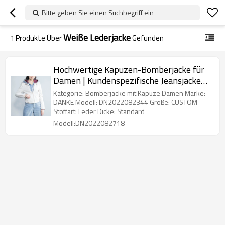
Bitte geben Sie einen Suchbegriff ein
Weiße Lederjacke
1
Produkte Über
Gefunden
Hochwertige Kapuzen-Bomberjacke für
Damen | Kundenspezifische Jeansjacke
mit Kapuze für Damen
Kategorie: Bomberjacke mit Kapuze Damen Marke:
DANKE Modell: DN2022082344 Größe: CUSTOM
Stoffart: Leder Dicke: Standard
Modell:DN2022082718