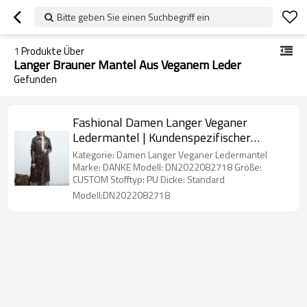
Bitte geben Sie einen Suchbegriff ein
1
Produkte Über
Langer Brauner Mantel Aus Veganem Leder
Gefunden
Fashional Damen Langer Veganer
Ledermantel | Kundenspezifischer
Hersteller von Veganen Ledermänteln
Kategorie: Damen Langer Veganer Ledermantel
Marke: DANKE Modell: DN2022082718 Größe:
CUSTOM Stofftyp: PU Dicke: Standard
Modell:DN2022082718