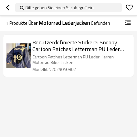
Bitte geben Sie einen Suchbegriff ein
Motorrad Lederjacken
1
Produkte Über
Gefunden
Benutzerdefinierte Stickerei Snoopy
Cartoon Patches Letterman PU Leder
Herren Motorrad Biker Jacken
Cartoon Patches Letterman PU Leder Herren
Motorrad Biker Jacken
Modell:DN2025040802