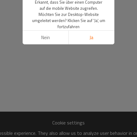
Erkannt, dass Sie über einen Computer
auf die mobile Website zugreifen.
Möchten Sie zur Desktop-Website
umgeleitet werden? Klicken Sie auf 'Ja', um
fortzufahren
Nein
Ja
Cookie settings
sible experience. They also allow us to analyze user behavior in 