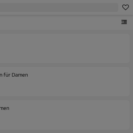
en für Damen
amen