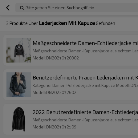
Bitte geben Sie einen Suchbegriff ein
Lederjacken Mit Kapuze
3
Produkte Über
Gefunden
Maßgeschneiderte Damen-Echtlederjacke mit
Maßgeschneiderte Damen-Kapuzenjacke aus echtem Lede
Modell:DN20210120302
Benutzerdefinierte Frauen Lederjacken mit 
Kategorie: Damen Pelzlederjacke mit Kapuze Modell: DN
Modell:DN2022072602
2022 Benutzerdefinierte Damen-Echtlederja
Maßgeschneiderte Damen-Kapuzenjacke aus echtem Lede
Modell:DN2021012509