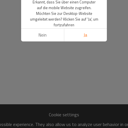
Erkannt, dass Sie über einen Computer
auf die mobile Website zugreifen.
Möchten Sie zur Desktop-Website
umgeleitet werden? Klicken Sie auf 'Ja', um
fortzufahren
Nein
Ja
Cookie settings
sible experience. They also allow us to analyze user behavior in 