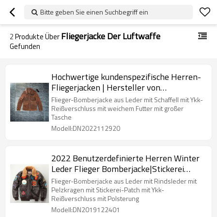
Bitte geben Sie einen Suchbegriff ein
Fliegerjacke Der Luftwaffe
2
Produkte Über
Gefunden
Hochwertige kundenspezifische Herren-
Fliegerjacken | Hersteller von
Modedesign-Fliegerjacken
Flieger-Bomberjacke aus Leder mit Schaffell mit Ykk-
Reißverschluss mit weichem Futter mit großer
Tasche
Modell:DN2022112920
2022 Benutzerdefinierte Herren Winter
Leder Flieger Bomberjacke|Stickerei
Mode Fliegerjacke Hersteller
Flieger-Bomberjacke aus Leder mit Rindsleder mit
Pelzkragen mit Stickerei-Patch mit Ykk-
Reißverschluss mit Polsterung
Modell:DN2019122401