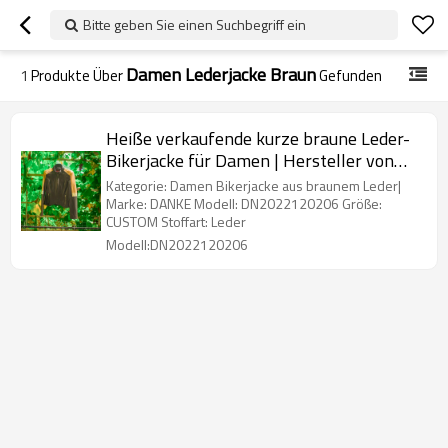
Bitte geben Sie einen Suchbegriff ein
Damen Lederjacke Braun
1
Produkte Über
Gefunden
Heiße verkaufende kurze braune Leder-
Bikerjacke für Damen | Hersteller von
hochwertigen Lederjacken
Kategorie: Damen Bikerjacke aus braunem Leder|
Marke: DANKE Modell: DN2022120206 Größe:
CUSTOM Stoffart: Leder
Modell:DN2022120206