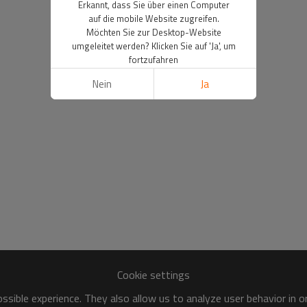
Erkannt, dass Sie über einen Computer
auf die mobile Website zugreifen.
Möchten Sie zur Desktop-Website
umgeleitet werden? Klicken Sie auf 'Ja', um
fortzufahren
Nein
Ja
Cookie settings
sible experience. They also allow us to analyze user behavior in 