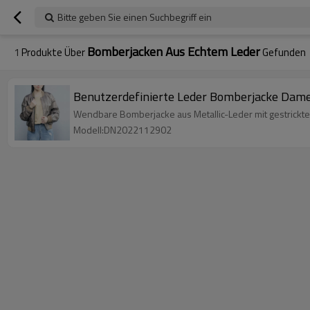
Bitte geben Sie einen Suchbegriff ein
Bomberjacken Aus Echtem Leder
1
Produkte Über
Gefunden
Benutzerdefinierte Leder Bomberjacke Damen
Wendbare Bomberjacke aus Metallic-Leder mit gestrickte
Modell:DN2022112902