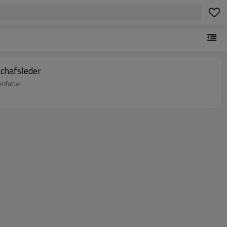
chafsleder
nfutter