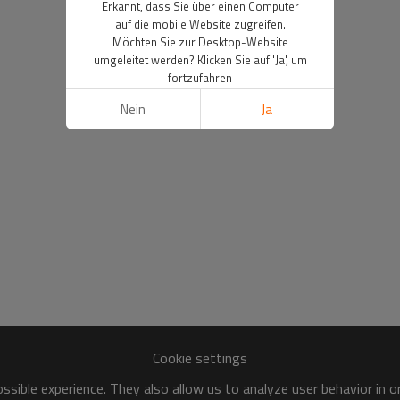
Erkannt, dass Sie über einen Computer
auf die mobile Website zugreifen.
Möchten Sie zur Desktop-Website
umgeleitet werden? Klicken Sie auf 'Ja', um
fortzufahren
Nein
Ja
Cookie settings
sible experience. They also allow us to analyze user behavior in 