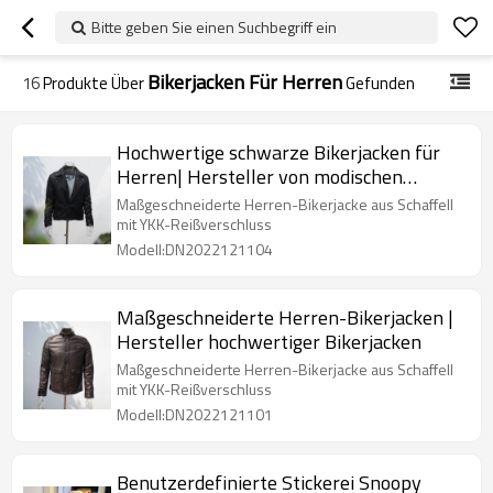
Bitte geben Sie einen Suchbegriff ein
Bikerjacken Für Herren
16
Produkte Über
Gefunden
Hochwertige schwarze Bikerjacken für
Herren| Hersteller von modischen
Bikerjacken
Maßgeschneiderte Herren-Bikerjacke aus Schaffell
mit YKK-Reißverschluss
Modell:DN2022121104
Maßgeschneiderte Herren-Bikerjacken |
Hersteller hochwertiger Bikerjacken
Maßgeschneiderte Herren-Bikerjacke aus Schaffell
mit YKK-Reißverschluss
Modell:DN2022121101
Benutzerdefinierte Stickerei Snoopy