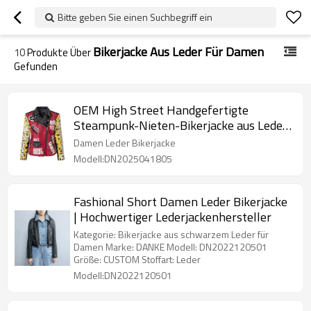
Bitte geben Sie einen Suchbegriff ein
Bikerjacke Aus Leder Für Damen
10
Produkte Über
Gefunden
OEM High Street Handgefertigte
Steampunk-Nieten-Bikerjacke aus Leder
für Damen
Damen Leder Bikerjacke
Modell:DN2025041805
Fashional Short Damen Leder Bikerjacke
| Hochwertiger Lederjackenhersteller
Kategorie: Bikerjacke aus schwarzem Leder für
Damen Marke: DANKE Modell: DN2022120501
Größe: CUSTOM Stoffart: Leder
Modell:DN2022120501