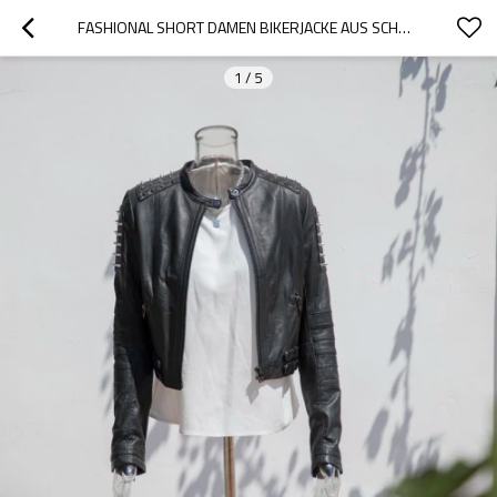
FASHIONAL SHORT DAMEN BIKERJACKE AUS SCHWARZEM LEDER| HERSTELLER VON LEDERJACKEN MIT HOCHWERTIGEM DESIGN
1
/
5