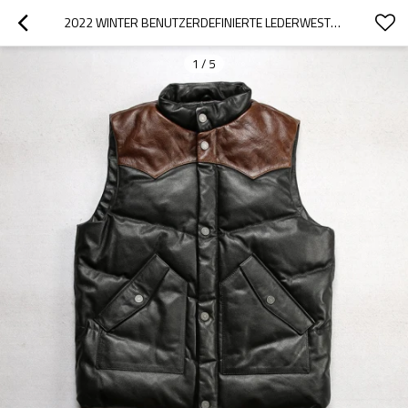
2022 WINTER BENUTZERDEFINIERTE LEDERWESTEN | KUHLEDERWESTE MIT ENTENDAUNENPOLSTERUNG | LEDER-DAUNENWESTE
1
/
5