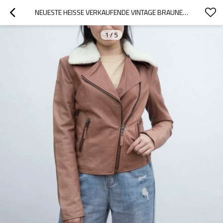
NEUESTE HEISSE VERKAUFENDE VINTAGE BRAUNE LEDERJACKE | MODISCHE KURZE JACKE MIT ECHTEM LEDER
1
/
5