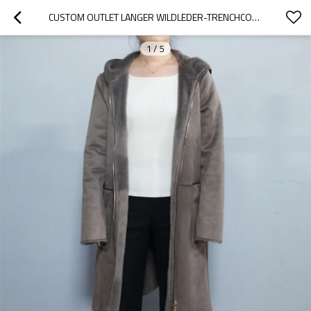
CUSTOM OUTLET LANGER WILDLEDER-TRENCHCOAT FÜR DAMEN | WENDEMANTEL MIT HOHER QUALITÄT FÜR DAMEN
1
/
5