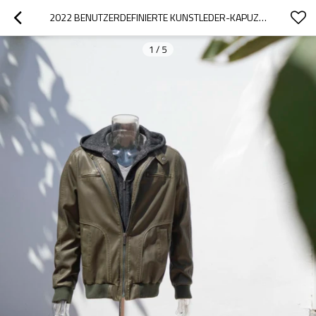
2022 BENUTZERDEFINIERTE KUNSTLEDER-KAPUZENJACKEN| WINTER-HOT-SALES FASHION HOODED JACKET HERSTELLER
1
/
5